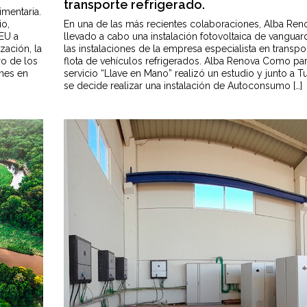
transporte refrigerado.
imentaria.
io,
En una de las más recientes colaboraciones, Alba Ren
 EU a
llevado a cabo una instalación fotovoltaica de vanguar
zación, la
las instalaciones de la empresa especialista en transpo
ro de los
flota de vehículos refrigerados. Alba Renova Como par
ones en
servicio “Llave en Mano” realizó un estudio y junto a T
se decide realizar una instalación de Autoconsumo […]