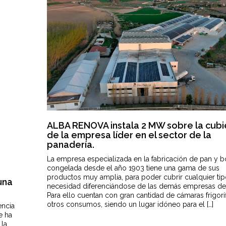
ALBA RENOVA instala 2 MW sobre la cubi
de la empresa líder en el sector de la
panadería.
La empresa especializada en la fabricación de pan y bo
congelada desde el año 1903 tiene una gama de sus
productos muy amplia, para poder cubrir cualquier ti
una
necesidad diferenciándose de las demás empresas del
Para ello cuentan con gran cantidad de cámaras frigoríf
otros consumos, siendo un lugar idóneo para el […]
encia
e ha
 la