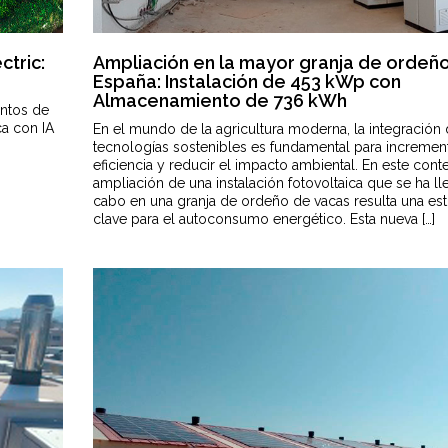
ctric:
Ampliación en la mayor granja de ordeñ
España: Instalación de 453 kWp con
Almacenamiento de 736 kWh
untos de
ca con IA
En el mundo de la agricultura moderna, la integración
tecnologías sostenibles es fundamental para increment
eficiencia y reducir el impacto ambiental. En este conte
ampliación de una instalación fotovoltaica que se ha ll
cabo en una granja de ordeño de vacas resulta una est
clave para el autoconsumo energético. Esta nueva […]