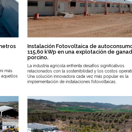
 metros
Instalación Fotovoltaica de autoconsum
115,60 kWp en una explotación de gana
porcino.
La industria agrícola enfrenta desafíos significativos
ni más
relacionados con la sostenibilidad y los costos operati
 aquellos
Una solución innovadora cada vez más popular es la
implementación de instalaciones fotovoltaicas.