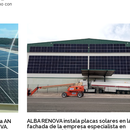
umo con
ALBA RENOVA instala placas solares en l
va AN
fachada de la empresa especialista en
VA.