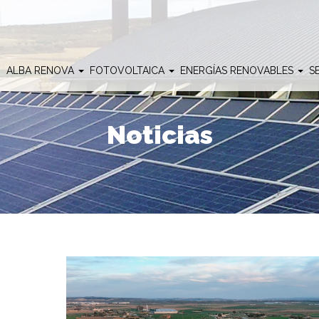
O
ALBA RENOVA
FOTOVOLTAICA
ENERGÍAS RENOVABLES
S
Noticias