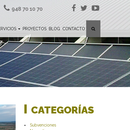
948 70 10 70
ERVICIOS
PROYECTOS
BLOG
CONTACTO
CATEGORÍAS
Subvenciones