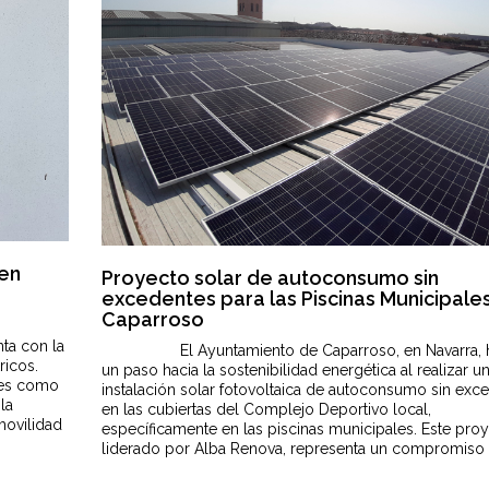
 en
Proyecto solar de autoconsumo sin
excedentes para las Piscinas Municipale
Caparroso
ta con la
El Ayuntamiento de Caparroso, en Navarra, 
ricos.
un paso hacia la sostenibilidad energética al realizar u
ares como
instalación solar fotovoltaica de autoconsumo sin exc
la
en las cubiertas del Complejo Deportivo local,
movilidad
específicamente en las piscinas municipales. Este proy
liderado por Alba Renova, representa un compromiso 