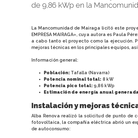
de 9,86 kWp en la Mancomunida
La Mancomunidad de Mairaga licitó este pro
EMPRESA MAIRAGA», cuya autora es Paula Pérez 
a cabo tanto el proyecto como la ejecución. P
mejoras técnicas en los principales equipos, así
Información general:
Población:
Tafalla (Navarra)
Potencia nominal total:
8 kW
Potencia pico total:
9,86 kWp
Estimación de energía anual generad
Instalación y mejoras técnic
Alba Renova realizó la solicitud de punto de co
fotovoltaica, la compañía eléctrica abrió un ex
de autoconsumo: