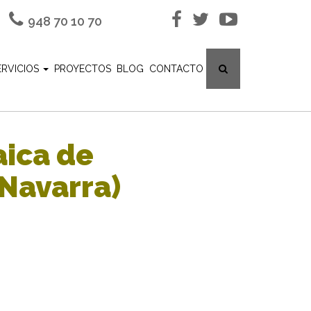
948 70 10 70
ERVICIOS
PROYECTOS
BLOG
CONTACTO
aica de
Navarra)