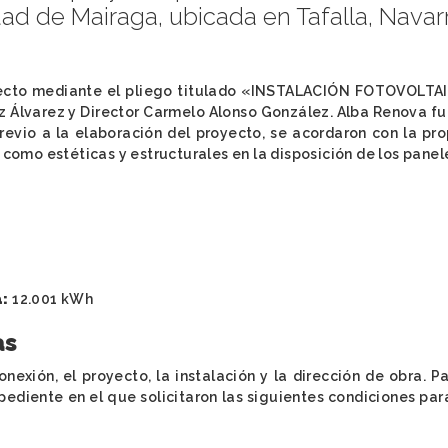
d de Mairaga, ubicada en Tafalla, Navar
yecto mediante el pliego titulado «INSTALACIÓN FOTOVOLT
Álvarez y Director Carmelo Alonso González. Alba Renova fu
revio a la elaboración del proyecto, se acordaron con la pr
 como estéticas y estructurales en la disposición de los panel
a:
12.001 kWh
as
nexión, el proyecto, la instalación y la dirección de obra. P
pediente en el que solicitaron las siguientes condiciones para