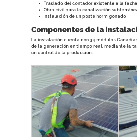
Traslado del contador existente a la fach
Obra civil para la canalización subterráne
Instalación de un poste hormigonado
Componentes de la instalac
La instalación cuenta con 34 módulos Canadian
de la generación en tiempo real, mediante la ta
un control de la producción.