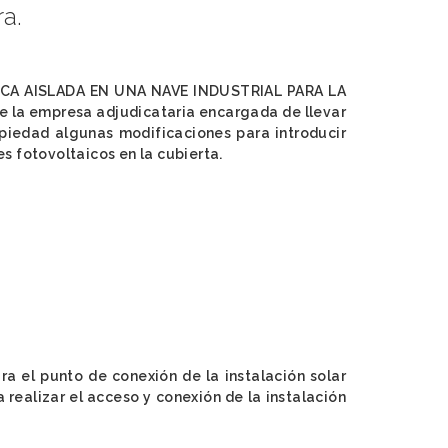
ra.
AICA AISLADA EN UNA NAVE INDUSTRIAL PARA LA
e la empresa adjudicataria encargada de llevar
opiedad algunas modificaciones para introducir
es fotovoltaicos en la cubierta.
ara el punto de conexión de la instalación solar
 realizar el acceso y conexión de la instalación