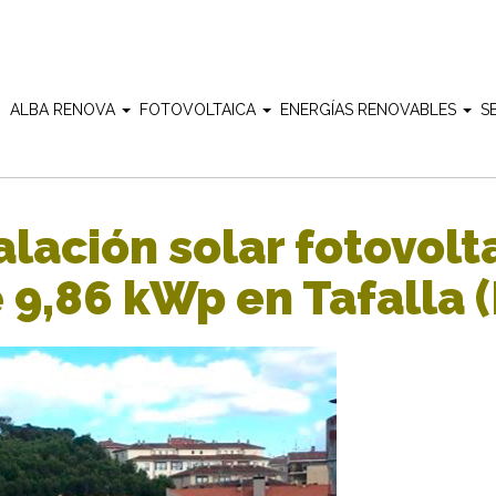
O
ALBA RENOVA
FOTOVOLTAICA
ENERGÍAS RENOVABLES
S
alación solar fotovolt
9,86 kWp en Tafalla (