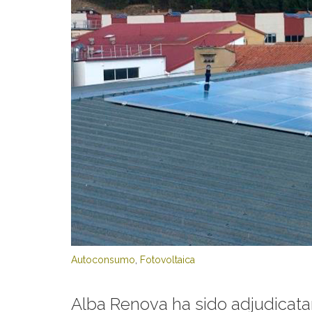
Autoconsumo
,
Fotovoltaica
Alba Renova ha sido adjudicatar