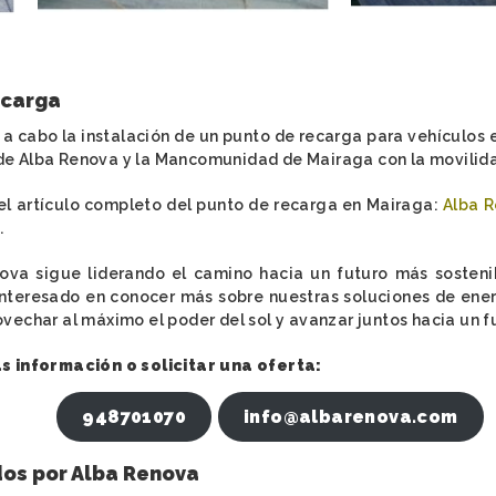
ecarga
ó a cabo la instalación de un punto de recarga para vehículo
 Alba Renova y la Mancomunidad de Mairaga con la movilidad 
el artículo completo del punto de recarga en Mairaga:
Alba R
.
ova sigue liderando el camino hacia un futuro más sosten
 interesado en conocer más sobre nuestras soluciones de ene
echar al máximo el poder del sol y avanzar juntos hacia un fu
 información o solicitar una oferta:
948701070
info@albarenova.com
dos por Alba Renova