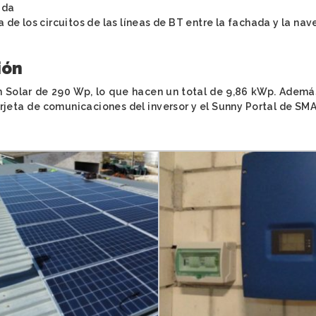
ada
a de los circuitos de las líneas de BT entre la fachada y la na
ión
 Solar de 290 Wp, lo que hacen un total de 9,86 kWp. Además
rjeta de comunicaciones del inversor y el Sunny Portal de SM