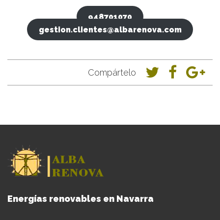
948701070
gestion.clientes@albarenova.com
Compártelo
Energías renovables en Navarra