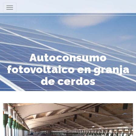
Autoconsumo
fotovoltaico en granja
de cerdos