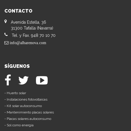
CONTACTO
Avenida Estella, 36
31300 Tafalla (Navarra)
Tel. y Fax. 948 70 10 70
info@albarenova.com
SÍGUENOS
-
Huerto solar
-
Instalaciones fotovoltaicas
-
Kit solar autoconsumo
-
Mantenimiento placas solares
-
Placas solares autoconsumo
-
Sol como energía