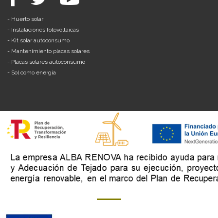
-
Huerto solar
-
Instalaciones fotovoltaicas
-
Kit solar autoconsumo
-
Mantenimiento placas solares
-
Placas solares autoconsumo
-
Sol como energía