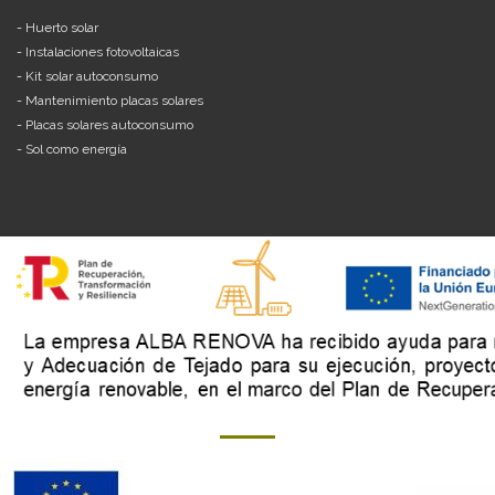
-
Huerto solar
-
Instalaciones fotovoltaicas
-
Kit solar autoconsumo
-
Mantenimiento placas solares
-
Placas solares autoconsumo
-
Sol como energía